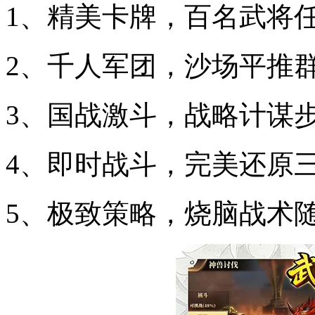
1、精美卡牌，百名武将
2、千人军团，沙场平推
3、国战激斗，战略计谋
4、即时战斗，完美还原
5、极致策略，烧脑战术