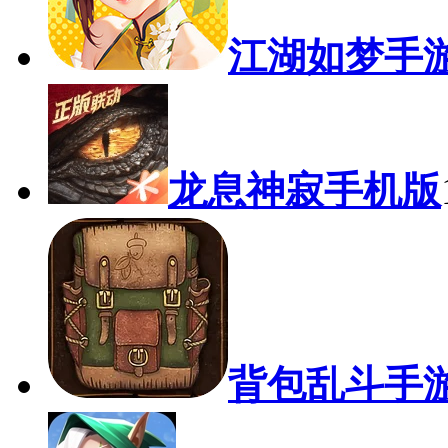
江湖如梦手
龙息神寂手机版
背包乱斗手