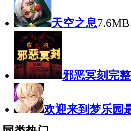
天空之息
7.6M
邪恶冥刻完整
欢迎来到梦乐园
同类热门