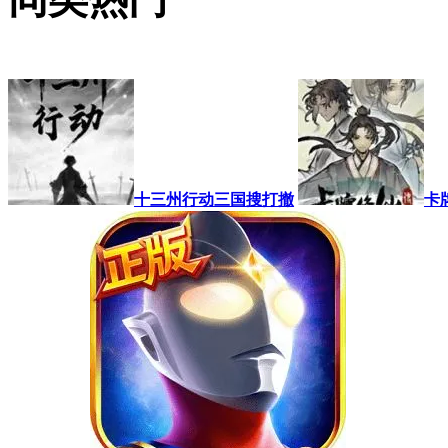
十三州行动三国搜打撤
卡