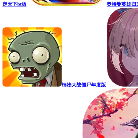
定天下bt版
奥特曼英雄归
植物大战僵尸年度版