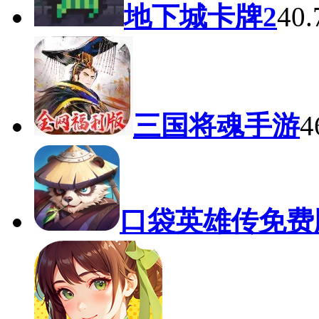
地下城卡牌2
40
三国将魂手游
4
口袋英雄传免费