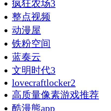
疯狂农场3
整点视频
动漫屋
铁粉空间
蓝奏云
文明时代3
lovecraftlocker2
高质量像素游戏推荐
酷漫熊app