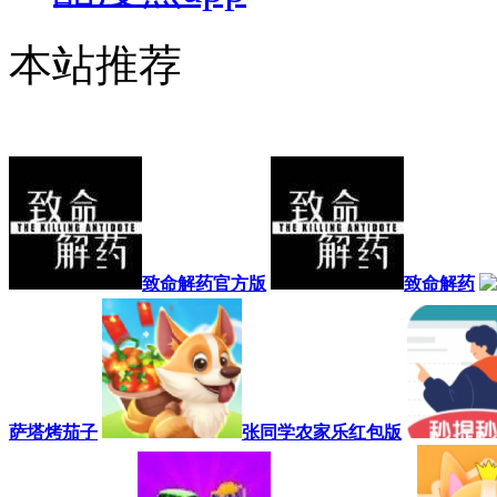
本站推荐
致命解药官方版
致命解药
萨塔烤茄子
张同学农家乐红包版