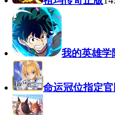
祖玛传奇正版
1
我的英雄学
命运冠位指定官