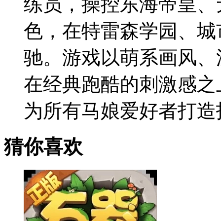
练员，操控东海帝皇、
色，在特雷森学园、城
驰。游戏以萌系画风、
在经典跑酷的刺激感之
为所有马娘爱好者打造
猜你喜欢