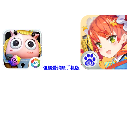
傻馒爱消除手机版