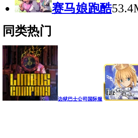
赛马娘跑酷
53.
同类热门
边狱巴士公司国际服