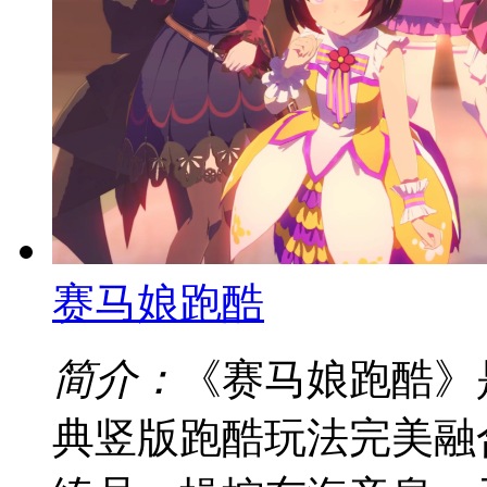
赛马娘跑酷
简介：
《赛马娘跑酷》
典竖版跑酷玩法完美融