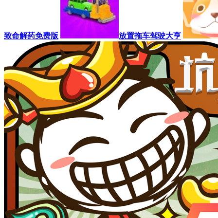
致命解药免费版
放置拖车驾驶大亨