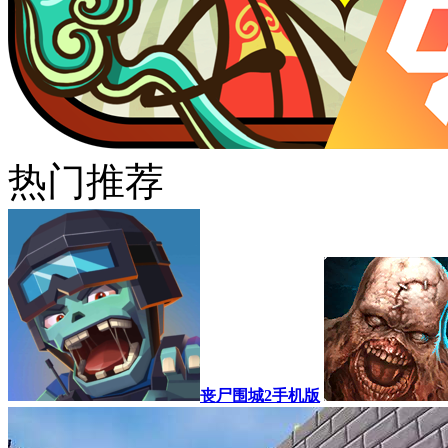
热门推荐
丧尸围城2手机版