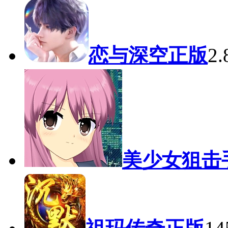
恋与深空正版
2
美少女狙击