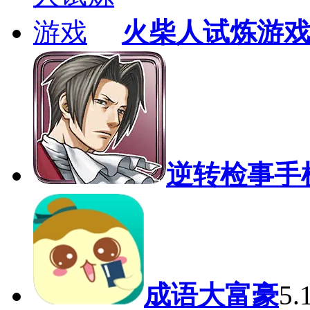
火柴人试炼游
逆转检事手
成语大富豪
5