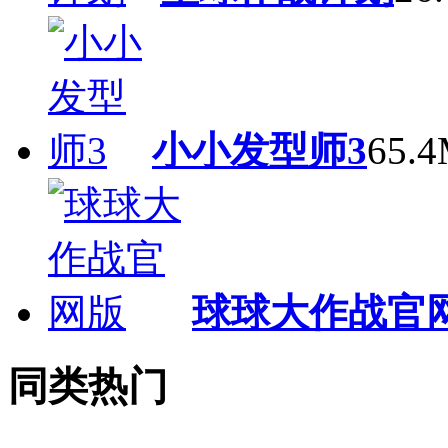
小小发型师3
65.
球球大作战官
同类热门