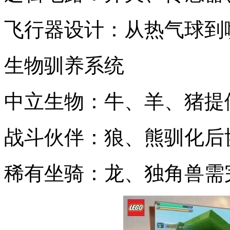
飞行器设计：从热气球到
生物驯养系统
中立生物：牛、羊、猪提
战斗伙伴：狼、熊驯化后
稀有坐骑：龙、独角兽需