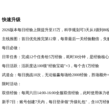
快速升级
2026版本每日经验上限提升至15万，科学规划可3天从1级到80
主线推图：首日优先推完第12章，每章最后一关经验翻倍，失败
每日必做：
日常任务：完成12个任务给5万经验，耗时30分钟，是经验核
每日活跃：活跃度达100领"经验宝箱"×3，每个含1万经验
武道会：每日挑战10次，无论输赢每场给2000经验，胜场额外+1
限时活动：
双倍经验：每周六日14:00-16:00全服双倍经验，此时使用体
新手7日：账号创建7天内，每日登录领"升级礼包"，含10万经验