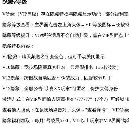
隐藏v等级
V等级（VIP等级）存在隐藏特权与隐藏显示功能，部分福利
隐藏等级查看：主界面点击左上角头像→VIP等级图标→长按5
隐藏等级提升：VIP经验满后不会自动升级，需在VIP界面点击"
隐藏特权内容：
V7隐藏：聊天频道名字变金色，但可手动关闭显示
V10隐藏：竞技场隐藏真实排名，显示假排名（±5名波动）
V13隐藏：跨服战自动匹配时伪装战力，匹配较弱对手
V15隐藏：全服公告"恭喜XX玩家"可匿名，保护大佬身份
激活方式：在VIP界面输入隐藏指令"777777"（7个7）可
查看他人隐藏：在竞技场点击对手头像→"查看详情"，VIP等级
隐藏福利领取：每月1号凌晨5:00，V12以上玩家在VIP界面"隐