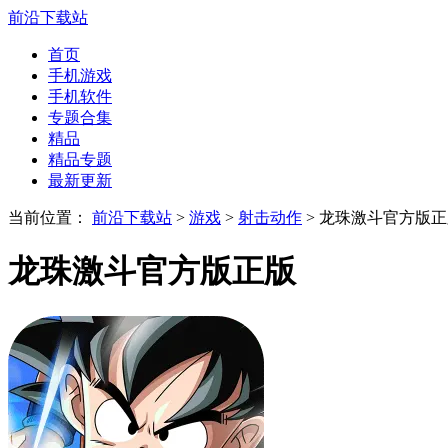
前沿下载站
首页
手机游戏
手机软件
专题合集
精品
精品专题
最新更新
当前位置：
前沿下载站
>
游戏
>
射击动作
> 龙珠激斗官方版
龙珠激斗官方版正版