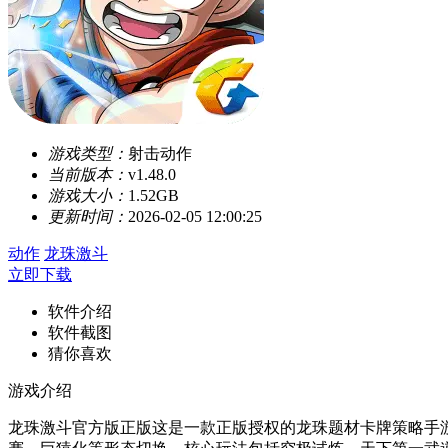
游戏类型：
射击动作
当前版本：
v1.48.0
游戏大小：
1.52GB
更新时间：
2026-02-05 12:00:25
动作
龙珠激斗
立即下载
软件介绍
软件截图
猜你喜欢
游戏介绍
龙珠激斗官方版正版这是一款正版授权的龙珠题材卡牌策略手游