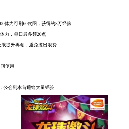
600体力可刷60次图，获得约8万经验
体力，每日最多领20点
上限提升再领，避免溢出浪费
期间使用
验；公会副本首通给大量经验