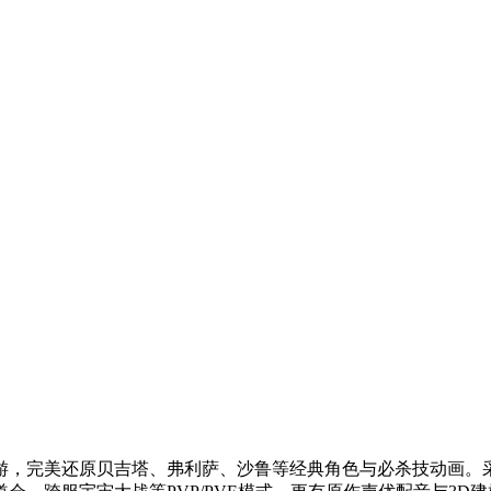
，完美还原贝吉塔、弗利萨、沙鲁等经典角色与必杀技动画。采用