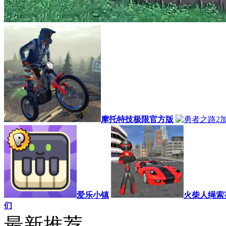
摩托特技极限官方版
爱乐小镇
火柴人绳索
们
最新推荐