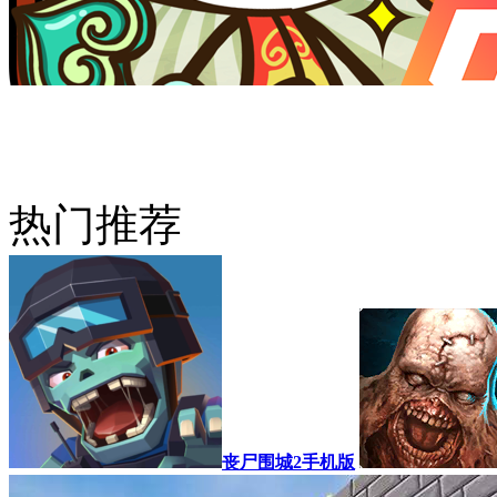
热门推荐
丧尸围城2手机版