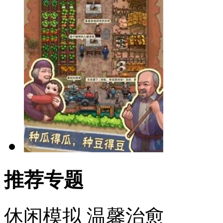
推荐专题
休闲模拟
温馨治愈