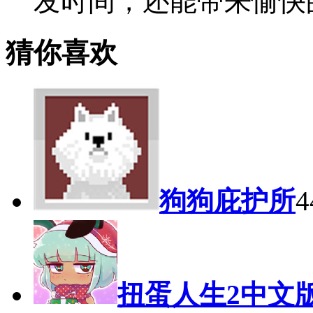
发时间，还能带来愉快
猜你喜欢
狗狗庇护所
4
扭蛋人生2中文