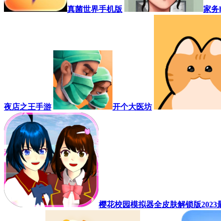
真菌世界手机版
家务ho
夜店之王手游
开个大医坊
樱花校园模拟器全皮肤解锁版2023