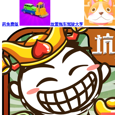
药免费版
放置拖车驾驶大亨