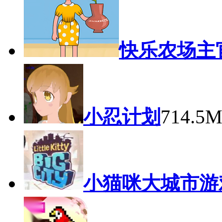
快乐农场主
小忍计划
714.5
小猫咪大城市游