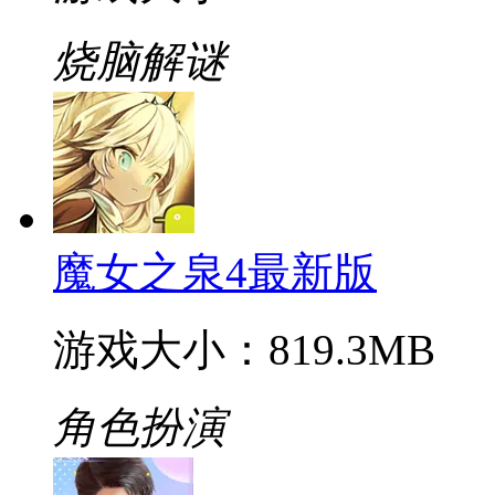
烧脑解谜
魔女之泉4最新版
游戏大小：819.3MB
角色扮演