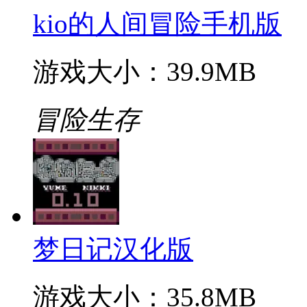
kio的人间冒险手机版
游戏大小：39.9MB
冒险生存
梦日记汉化版
游戏大小：35.8MB