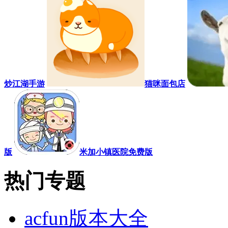
炒江湖手游
猫咪面包店
版
米加小镇医院免费版
热门专题
acfun版本大全