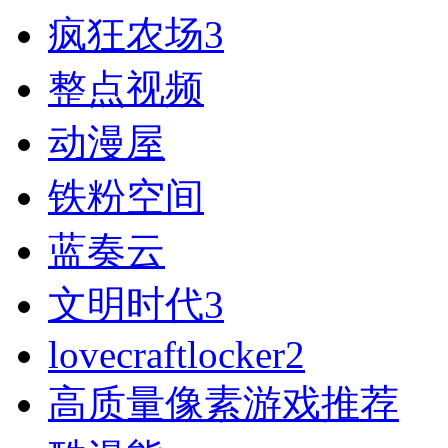
疯狂农场3
整点视频
动漫屋
铁粉空间
蓝奏云
文明时代3
lovecraftlocker2
高质量像素游戏推荐