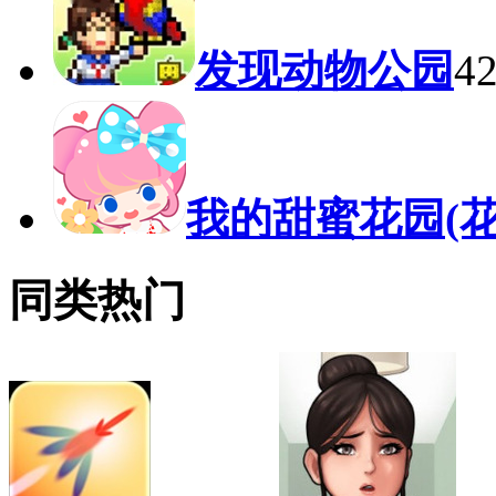
发现动物公园
4
我的甜蜜花园(花
同类热门