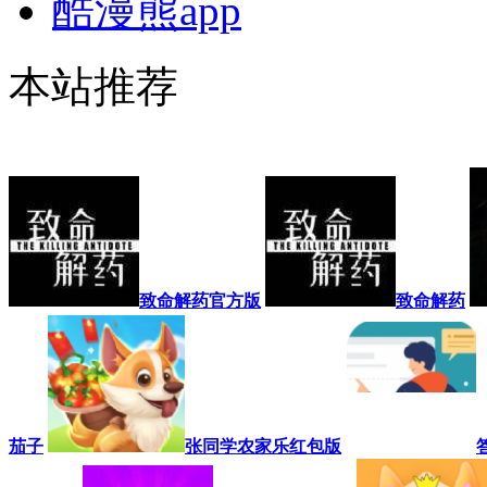
酷漫熊app
本站推荐
致命解药官方版
致命解药
茄子
张同学农家乐红包版