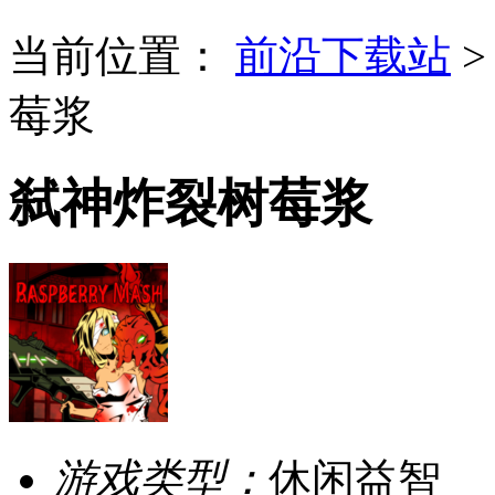
当前位置：
前沿下载站
莓浆
弑神炸裂树莓浆
游戏类型：
休闲益智