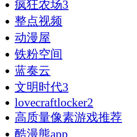
疯狂农场3
整点视频
动漫屋
铁粉空间
蓝奏云
文明时代3
lovecraftlocker2
高质量像素游戏推荐
酷漫熊app