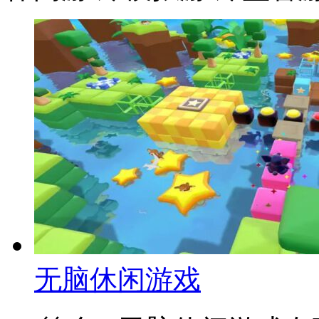
无脑休闲游戏