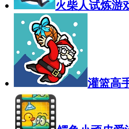
火柴人试炼游
灌篮高