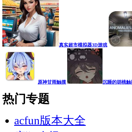
真实超市模拟器3D游戏
原神甘雨触摸
沉睡的胡桃触
热门专题
acfun版本大全