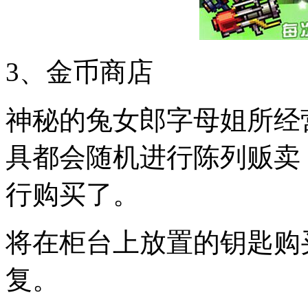
3、金币商店
神秘的兔女郎字母姐所经
具都会随机进行陈列贩卖
行购买了。
将在柜台上放置的钥匙购
复。