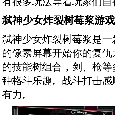
有很多玩法等着玩家们自
弑神少女炸裂树莓浆游戏
弑神少女炸裂树莓浆是一
的像素屏幕开始你的复仇
的技能树组合，剑、枪等
种格斗乐趣。战斗打击感
有力。