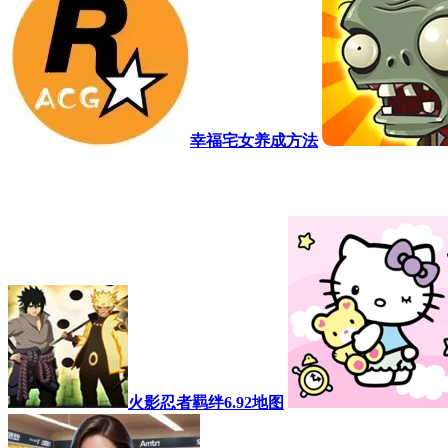
幸福宅女养成方法
火影忍者羁绊6.92地图