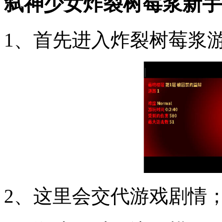
弑神少女炸裂树莓浆新手
1、首先进入炸裂树莓浆
2、这里会交代游戏剧情