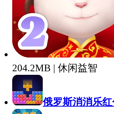
204.2MB | 休闲益智
俄罗斯消消乐红