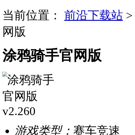
当前位置：
前沿下载站
网版
涂鸦骑手官网版
游戏类型：
赛车竞速