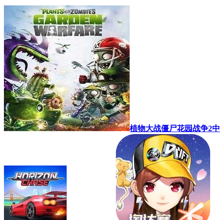
植物大战僵尸花园战争2