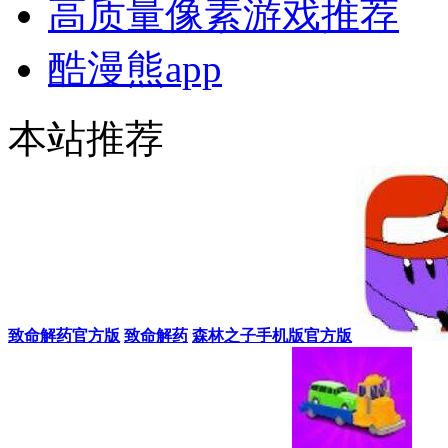
高质量像素游戏推荐
酷漫熊app
本站推荐
致命解药官方版
致命解药
森林之子手机版官方版