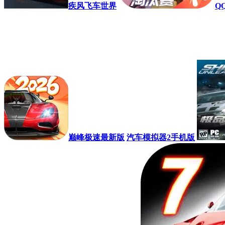
疾风飞车世界
Q
巅峰极速最新版
汽车模拟器2手机版