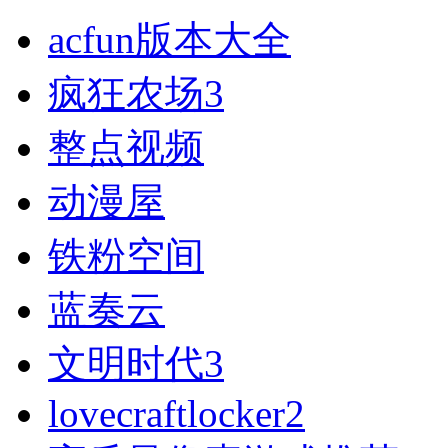
acfun版本大全
疯狂农场3
整点视频
动漫屋
铁粉空间
蓝奏云
文明时代3
lovecraftlocker2