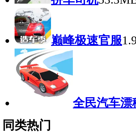
巅峰极速官服
1
全民汽车漂
同类热门