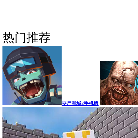
热门推荐
丧尸围城2手机版