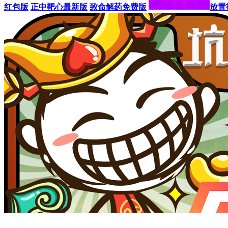
红包版
正中靶心最新版
致命解药免费版