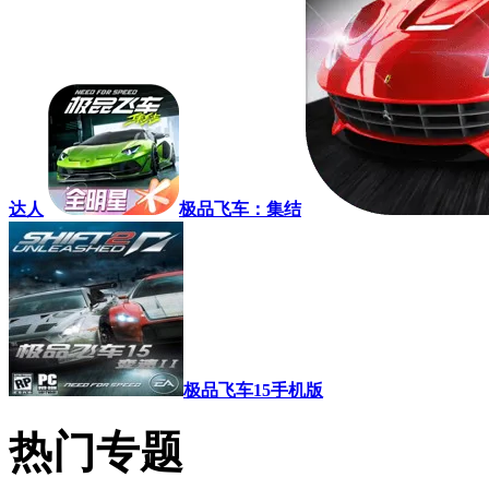
达人
极品飞车：集结
极品飞车15手机版
热门专题