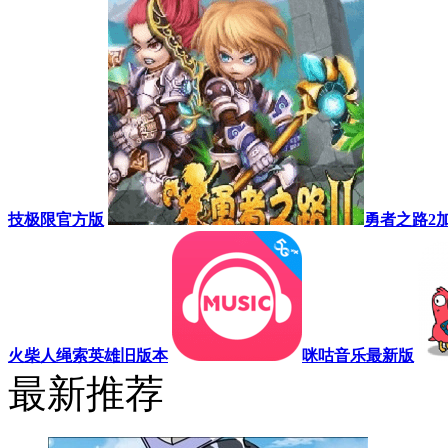
技极限官方版
勇者之路2
版
爱乐小镇
火柴人绳索英雄旧版本
最新推荐