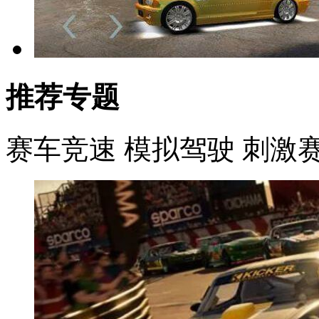
推荐专题
赛车竞速
模拟驾驶
刺激