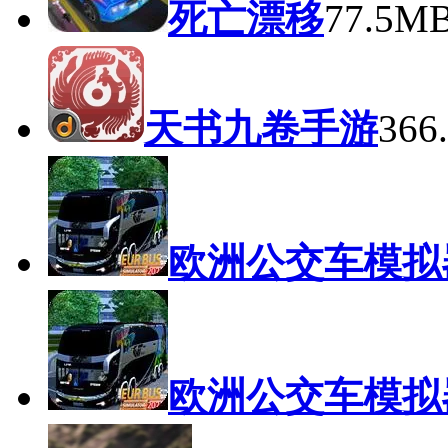
死亡漂移
77.5M
天书九卷手游
36
欧洲公交车模拟
欧洲公交车模拟