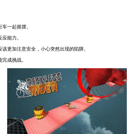
行车一起摇摆。
反应能力。
应该更加注意安全，小心突然出现的陷阱。
能完成挑战。