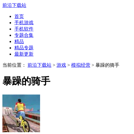
前沿下载站
首页
手机游戏
手机软件
专题合集
精品
精品专题
最新更新
当前位置：
前沿下载站
>
游戏
>
模拟经营
> 暴躁的骑手
暴躁的骑手