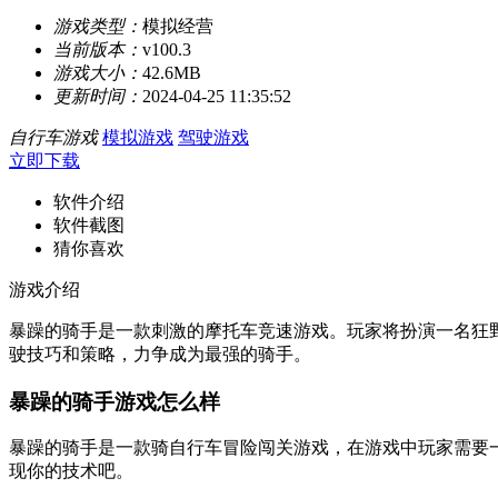
游戏类型：
模拟经营
当前版本：
v100.3
游戏大小：
42.6MB
更新时间：
2024-04-25 11:35:52
自行车游戏
模拟游戏
驾驶游戏
立即下载
软件介绍
软件截图
猜你喜欢
游戏介绍
暴躁的骑手是一款刺激的摩托车竞速游戏。玩家将扮演一名狂
驶技巧和策略，力争成为最强的骑手。
暴躁的骑手游戏怎么样
暴躁的骑手是一款骑自行车冒险闯关游戏，在游戏中玩家需要
现你的技术吧。