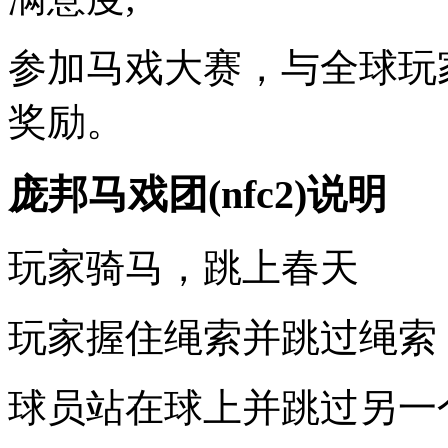
参加马戏大赛，与全球玩
奖励。
庞邦马戏团(nfc2)说明
玩家骑马，跳上春天
玩家握住绳索并跳过绳索
球员站在球上并跳过另一