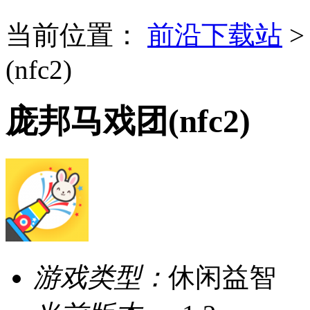
当前位置：
前沿下载站
(nfc2)
庞邦马戏团(nfc2)
游戏类型：
休闲益智