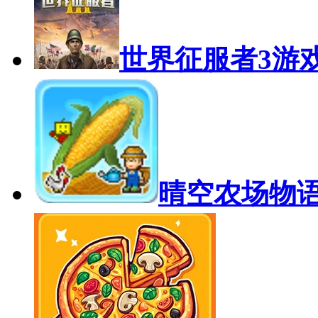
世界征服者3游
晴空农场物