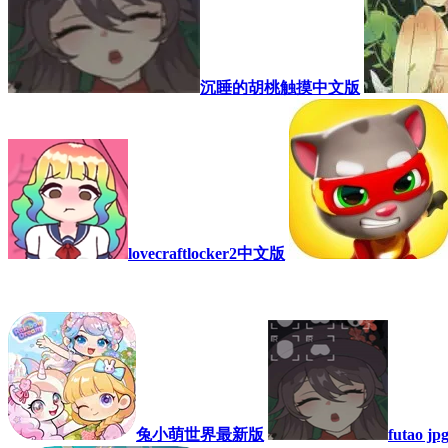
沉睡的胡桃触摸中文版
lovecraftlocker2中文版
兔小萌世界最新版
futao 