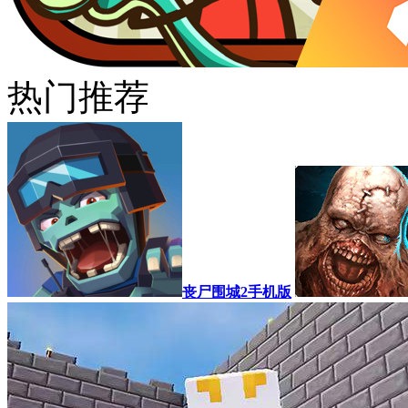
热门推荐
丧尸围城2手机版