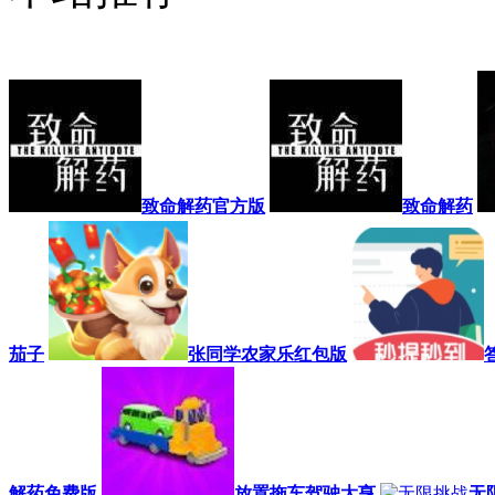
致命解药官方版
致命解药
茄子
张同学农家乐红包版
解药免费版
放置拖车驾驶大亨
无