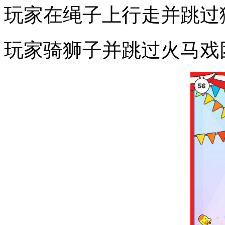
玩家在绳子上行走并跳过
玩家骑狮子并跳过火马戏