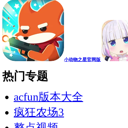
小动物之星官网版
热门专题
acfun版本大全
疯狂农场3
整点视频