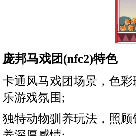
庞邦马戏团(nfc2)特色
卡通风马戏团场景，色彩
乐游戏氛围;
独特动物驯养玩法，照顾
养深厚感情;