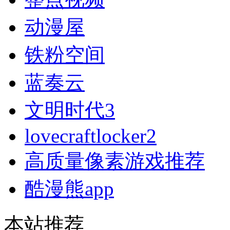
动漫屋
铁粉空间
蓝奏云
文明时代3
lovecraftlocker2
高质量像素游戏推荐
酷漫熊app
本站推荐