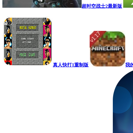
超时空战士2最新版
真人快打1重制版
我