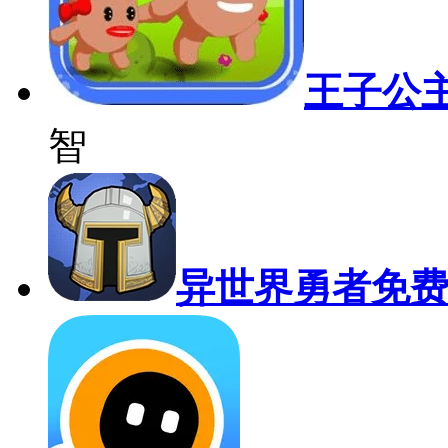
王子公
智
异世界勇者免