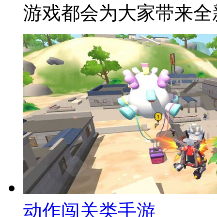
游戏都会为大家带来全
动作闯关类手游