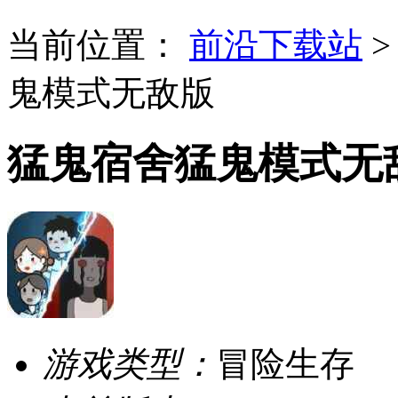
当前位置：
前沿下载站
鬼模式无敌版
猛鬼宿舍猛鬼模式无
游戏类型：
冒险生存