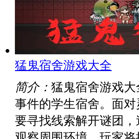
猛鬼宿舍游戏大全
简介：
猛鬼宿舍游戏大
事件的学生宿舍。面对
要寻找线索解开谜团，
观察周围环境，玩家将