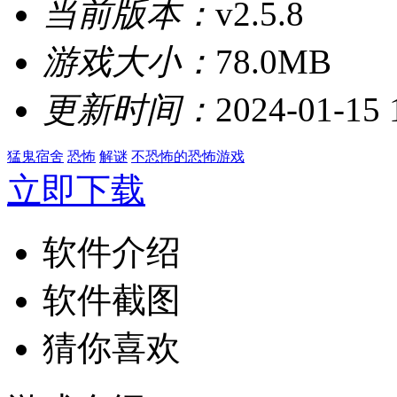
当前版本：
v2.5.8
游戏大小：
78.0MB
更新时间：
2024-01-15 
猛鬼宿舍
恐怖
解谜
不恐怖的恐怖游戏
立即下载
软件介绍
软件截图
猜你喜欢