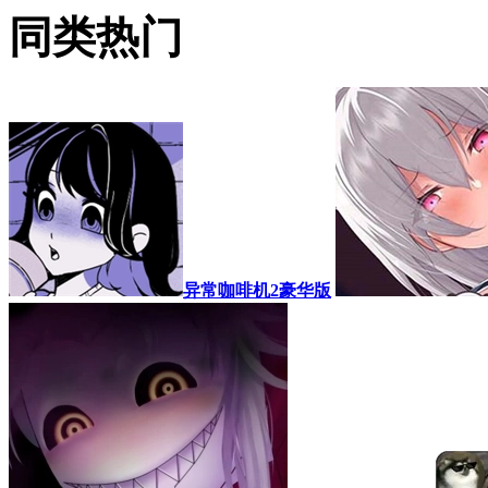
同类热门
异常咖啡机2豪华版