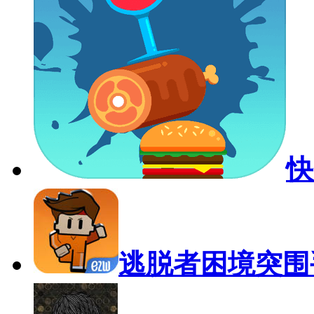
快
逃脱者困境突围