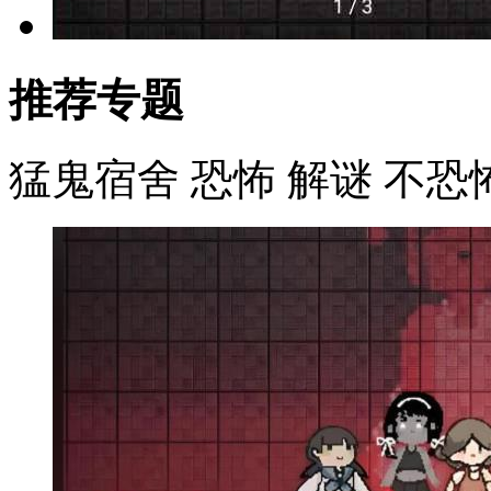
推荐专题
猛鬼宿舍
恐怖
解谜
不恐