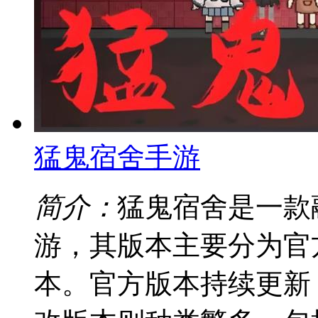
猛鬼宿舍手游
简介：
猛鬼宿舍是一款
游，其版本主要分为官
本。官方版本持续更新，