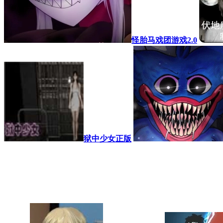
怪胎马戏团游戏2.0
狱中少女正版