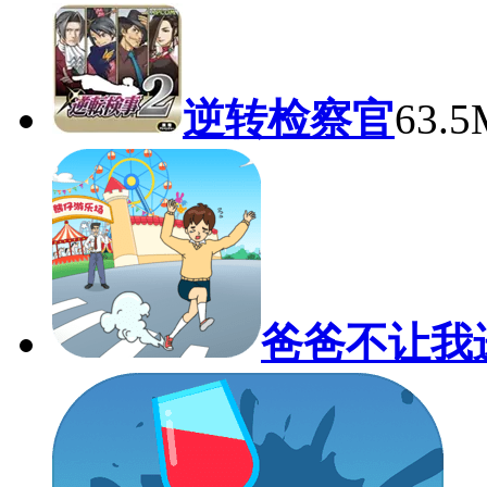
逆转检察官
63.
爸爸不让我