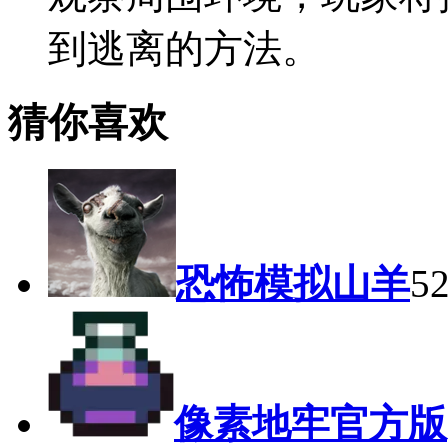
到逃离的方法。
猜你喜欢
恐怖模拟山羊
5
像素地牢官方版