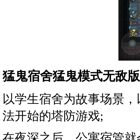
猛鬼宿舍猛鬼模式无敌版
以学生宿舍为故事场景，
法开始的塔防游戏;
在夜深之后，公寓宿管就