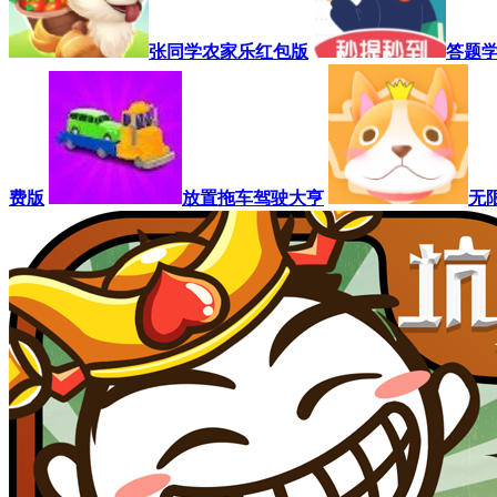
张同学农家乐红包版
答题
费版
放置拖车驾驶大亨
无