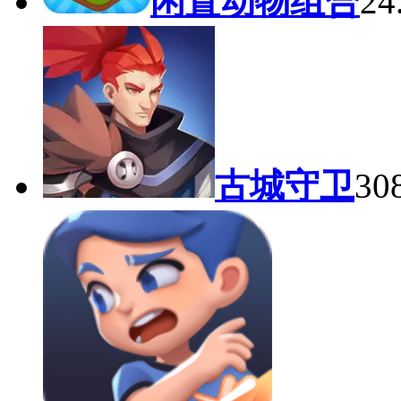
闲置动物组合
2
古城守卫
30