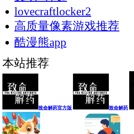
lovecraftlocker2
高质量像素游戏推荐
酷漫熊app
本站推荐
致命解药官方版
致命解药