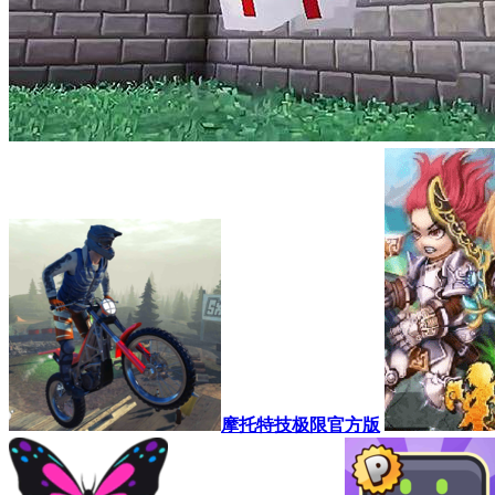
摩托特技极限官方版