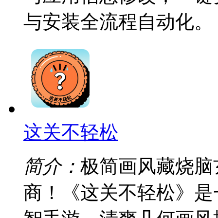
与安装全流程自动化。
这关不轻松
简介：
极简画风藏烧脑
商！《这关不轻松》是