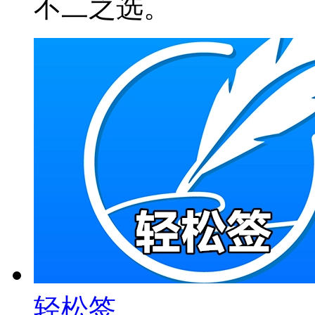
不二之选。
轻松签