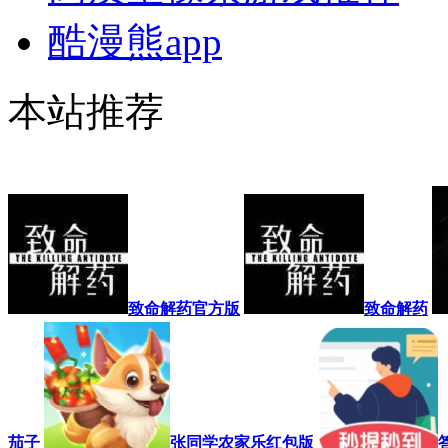
酷漫熊app
本站推荐
致命解药官方版
致命解药
茄子
张同学农家乐红包版