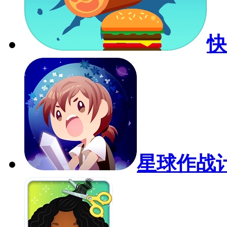
快
星球作战