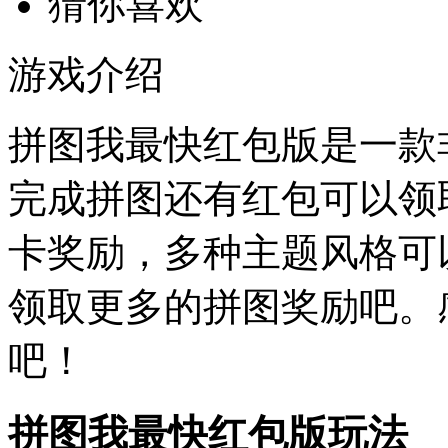
猜你喜欢
游戏介绍
拼图我最快红包版是一款
完成拼图还有红包可以领
卡奖励，多种主题风格可
领取更多的拼图奖励吧。
吧！
拼图我最快红包版玩法