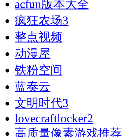
acfun版本大全
疯狂农场3
整点视频
动漫屋
铁粉空间
蓝奏云
文明时代3
lovecraftlocker2
高质量像素游戏推荐