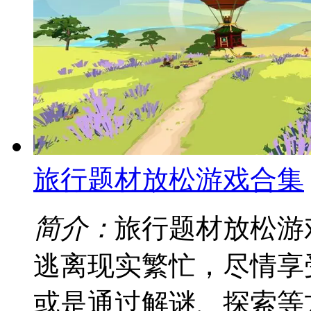
旅行题材放松游戏合集
简介：
旅行题材放松游
逃离现实繁忙，尽情享
或是通过解谜、探索等