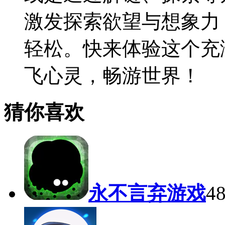
激发探索欲望与想象力
轻松。快来体验这个充
飞心灵，畅游世界！
猜你喜欢
永不言弃游戏
4