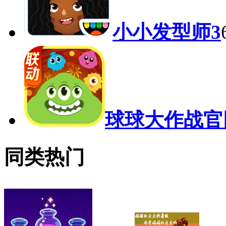
小小发型师3
球球大作战官
同类热门