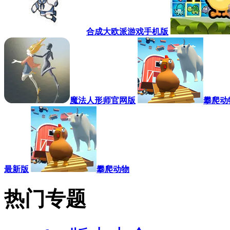
合成大欧派游戏手机版
魔法人形师官网版
攀爬动
最新版
攀爬动物
热门专题