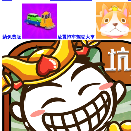
药免费版
放置拖车驾驶大亨