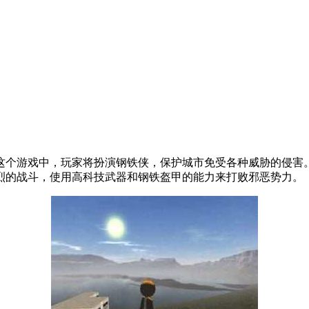
这个游戏中，玩家将扮演钢铁侠，保护城市免受各种威胁的侵害
烈的战斗，使用高科技武器和钢铁盔甲的能力来打败邪恶势力。