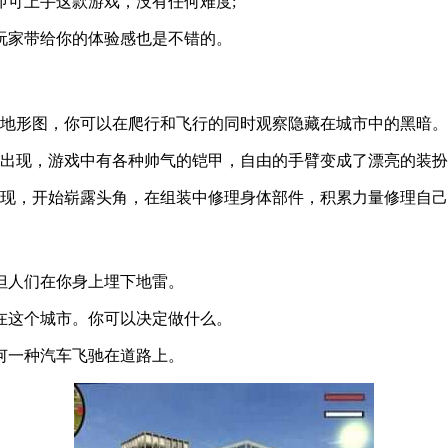
即可上手这款游戏，没有任何难度;
玩家带给你的体验感也是不错的。
的地形图，你可以在爬行和飞行的同时观察隐藏在城市中的黑暗。
的出现，游戏中有各种帅气的铠甲，自由的手臂变成了漂亮的装
出现，开始崭露头角，在组装中修理身体部件，积累力量修理自
但人们在你身上埋下地雷。
在这个城市。你可以决定做什么。
何一种汽车飞驰在道路上。