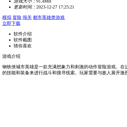
游戏大小：
91.4MB
更新时间：
2023-12-27 17:25:21
模拟
冒险
闯关
都市英雄类游戏
立即下载
软件介绍
软件截图
猜你喜欢
游戏介绍
钢铁侠城市英雄是一款充满想象力和刺激的动作冒险游戏。在
的技能和装备来进行战斗和搜寻线索。玩家需要与敌人展开激