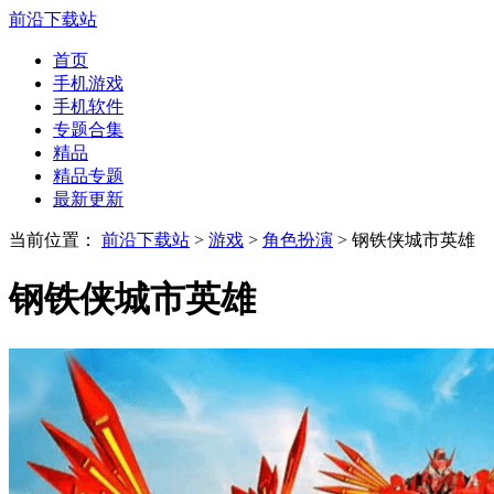
前沿下载站
首页
手机游戏
手机软件
专题合集
精品
精品专题
最新更新
当前位置：
前沿下载站
>
游戏
>
角色扮演
> 钢铁侠城市英雄
钢铁侠城市英雄